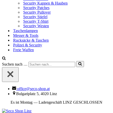
Security Kappen & Hauben
Security Patches
Security Pullover
Security Stiefel
Security T-Shirt
Security Westen
Taschenlampen
Messer & Tools
Rucksäcke & Taschen
Polizei & Security
Freie Waffen
Suchen nach …
office@seco-shop.at
Bulgariplatz 5, 4020 Linz
Es ist
Montag
—
Ladengeschäft LINZ GESCHLOSSEN