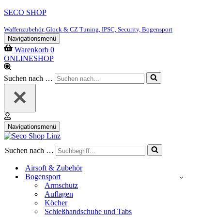
SECO SHOP
Waffenzubehör, Glock & CZ Tuning, IPSC, Security, Bogensport
Navigationsmenü
Warenkorb
0
ONLINESHOP
Suchen nach …
Navigationsmenü
Suchen nach …
Airsoft & Zubehör
Bogensport
Armschutz
Auflagen
Köcher
Schießhandschuhe und Tabs