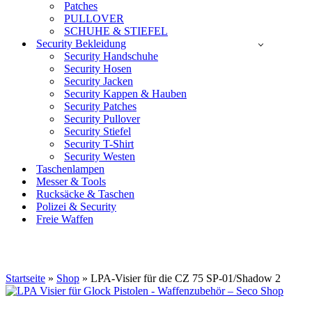
Patches
PULLOVER
SCHUHE & STIEFEL
Security Bekleidung
Security Handschuhe
Security Hosen
Security Jacken
Security Kappen & Hauben
Security Patches
Security Pullover
Security Stiefel
Security T-Shirt
Security Westen
Taschenlampen
Messer & Tools
Rucksäcke & Taschen
Polizei & Security
Freie Waffen
Startseite
»
Shop
»
LPA-Visier für die CZ 75 SP-01/Shadow 2