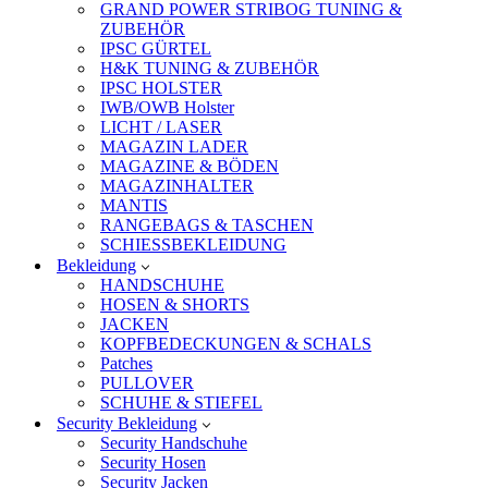
GRAND POWER STRIBOG TUNING &
ZUBEHÖR
IPSC GÜRTEL
H&K TUNING & ZUBEHÖR
IPSC HOLSTER
IWB/OWB Holster
LICHT / LASER
MAGAZIN LADER
MAGAZINE & BÖDEN
MAGAZINHALTER
MANTIS
RANGEBAGS & TASCHEN
SCHIESSBEKLEIDUNG
Bekleidung
HANDSCHUHE
HOSEN & SHORTS
JACKEN
KOPFBEDECKUNGEN & SCHALS
Patches
PULLOVER
SCHUHE & STIEFEL
Security Bekleidung
Security Handschuhe
Security Hosen
Security Jacken