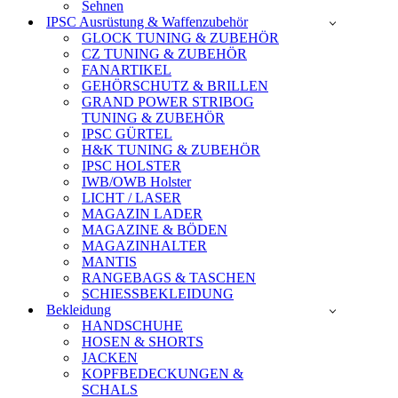
Sehnen
IPSC Ausrüstung & Waffenzubehör
GLOCK TUNING & ZUBEHÖR
CZ TUNING & ZUBEHÖR
FANARTIKEL
GEHÖRSCHUTZ & BRILLEN
GRAND POWER STRIBOG
TUNING & ZUBEHÖR
IPSC GÜRTEL
H&K TUNING & ZUBEHÖR
IPSC HOLSTER
IWB/OWB Holster
LICHT / LASER
MAGAZIN LADER
MAGAZINE & BÖDEN
MAGAZINHALTER
MANTIS
RANGEBAGS & TASCHEN
SCHIESSBEKLEIDUNG
Bekleidung
HANDSCHUHE
HOSEN & SHORTS
JACKEN
KOPFBEDECKUNGEN &
SCHALS