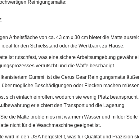
hochwertigen Reinigungsmatte:
:
gen Arbeitsfläche von ca. 43 cm x 30 cm bietet die Matte ausrei
 ideal für den Schießstand oder die Werkbank zu Hause.
tte ist rutschfest, was eine sichere Arbeitsumgebung gewährleis
gungsprozesses verrutscht und die Waffe beschädigt.
lkanisiertem Gummi, ist die Cerus Gear Reinigungsmatte äußerst
en über mögliche Beschädigungen oder Flecken machen müssen
t sich einfach einrollen, wodurch sie wenig Platz beansprucht. 
 Aufbewahrung erleichtert den Transport und die Lagerung.
ie die Matte problemlos mit warmem Wasser und milder Seife 
atte nicht für die Waschmaschine geeignet ist.
wird in den USA hergestellt, was für Qualität und Präzision ste