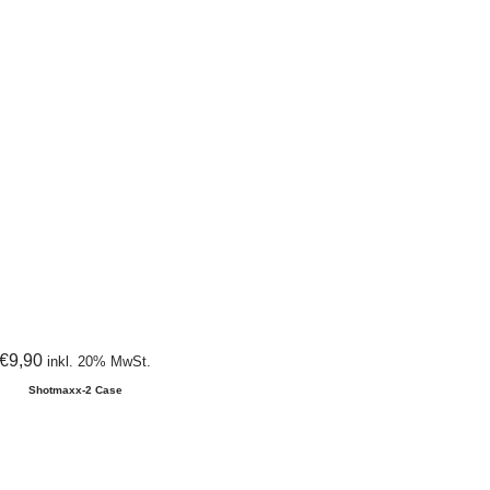
€
9,90
inkl. 20% MwSt.
Shotmaxx-2 Case