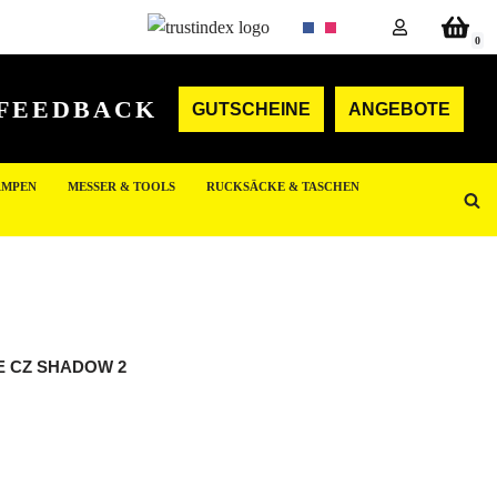
0
FEEDBACK
GUTSCHEINE
ANGEBOTE
AMPEN
MESSER & TOOLS
RUCKSÄCKE & TASCHEN
E CZ SHADOW 2