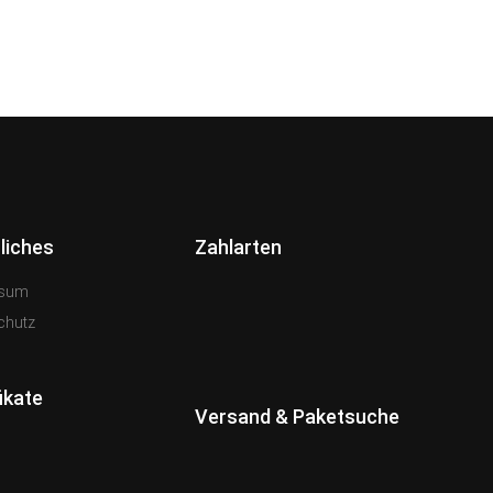
liches
Zahlarten
ssum
chutz
ikate
Versand & Paketsuche