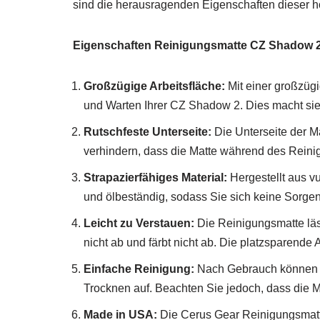
sind die herausragenden Eigenschaften dieser 
Eigenschaften Reinigungsmatte CZ Shadow 2
Großzügige Arbeitsfläche:
Mit einer großzügi
und Warten Ihrer CZ Shadow 2. Dies macht sie
Rutschfeste Unterseite:
Die Unterseite der Ma
verhindern, dass die Matte während des Reini
Strapazierfähiges Material:
Hergestellt aus vu
und ölbeständig, sodass Sie sich keine Sorg
Leicht zu Verstauen:
Die Reinigungsmatte läss
nicht ab und färbt nicht ab. Die platzsparende
Einfache Reinigung:
Nach Gebrauch können S
Trocknen auf. Beachten Sie jedoch, dass die M
Made in USA:
Die Cerus Gear Reinigungsmatte 