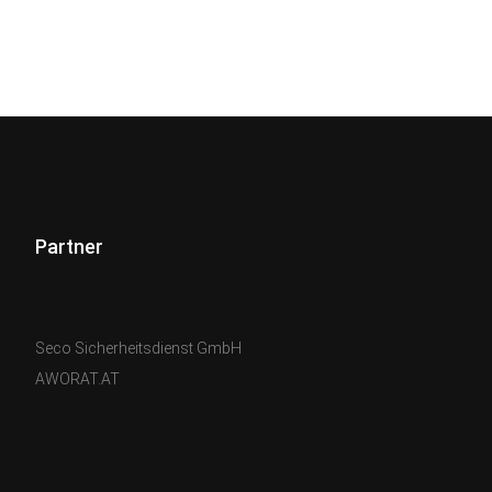
Partner
Seco Sicherheitsdienst GmbH
AWORAT.AT