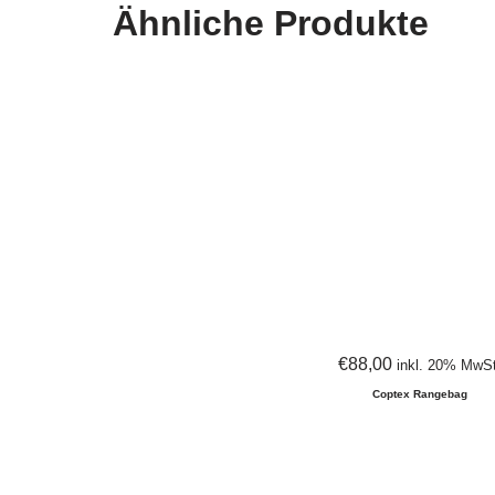
Ähnliche Produkte
€
88,00
inkl. 20% MwSt
Coptex Rangebag