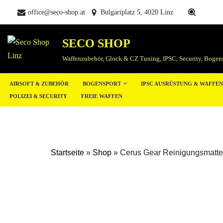
office@seco-shop.at
Bulgariplatz 5, 4020 Linz
Zum
Inhalt
SECO SHOP
springen
Waffenzubehör, Glock & CZ Tuning, IPSC, Security, Bogen
AIRSOFT & ZUBEHÖR
BOGENSPORT
IPSC AUSRÜSTUNG & WAFFE
POLIZEI & SECURITY
FREIE WAFFEN
Startseite
»
Shop
»
Cerus Gear Reinigungsmatt