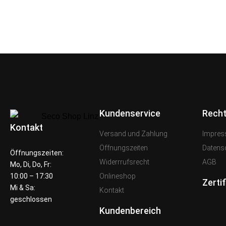
Kundenservice
Recht
Kontakt
Versand und Zahlung
Impre
Öffnungszeiten
Datens
Öffnungszeiten:
Widerrrufsrecht
AGB
Mo, Di, Do, Fr:
Onlineshop
10:00 – 17:30
Zertif
Mi & Sa:
Kontakt
geschlossen
Kundenbereich