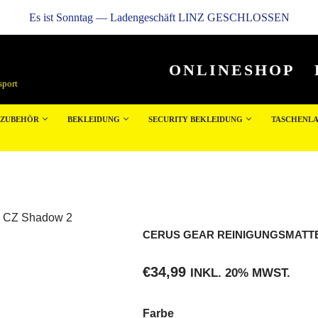
Es ist
Sonntag
—
Ladengeschäft LINZ GESCHLOSSEN
ONLINESHOP
sport
NZUBEHÖR
BEKLEIDUNG
SECURITY BEKLEIDUNG
TASCHENL
e CZ Shadow 2
CERUS GEAR REINIGUNGSMATT
€
34,99
INKL. 20% MWST.
Farbe